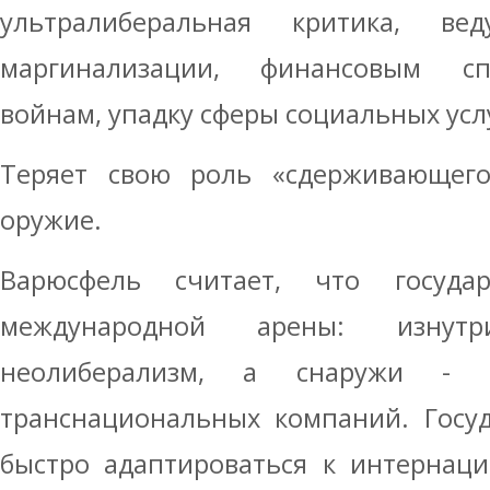
ультралиберальная критика, в
маргинализации, финансовым сп
войнам, упадку сферы социальных усл
Теряет свою роль «сдерживающего
оружие.
Варюсфель считает, что государ
международной арены: изнут
неолиберализм, а снаружи - 
транснациональных компаний. Госуд
быстро адаптироваться к интернац