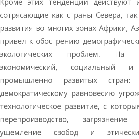
Кроме этих тенденций действуют и
сотрясающие как страны Севера, та
развития во многих зонах Африки, А
привел к обострению демографическ
экологических проблем. На С
экономический, социальный и
промышленно развитых стран:
демократическому равновесию угро
технологическое развитие, с которы
перепроизводство, загрязнени
ущемление свобод и этичес