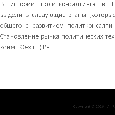
В истории политконсалтинга в 
выделить следующие этапы [которы
общего с развитием политконсалтин
Становление рынка политических техно
конец 90-х гг.) Ра ...
Copyright © 2026 - All 