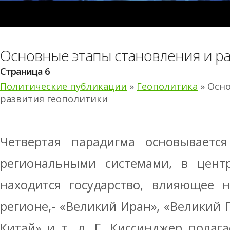
Основные этапы становления и р
Страница 6
Политические публикации
»
Геополитика
» Осно
развития геополитики
Четвертая парадигма основываетс
региональными системами, в цент
находится государство, влияющее 
регионе,- «Великий Иран», «Великий 
Китай» и т. д. Г. Киссинджер полаг