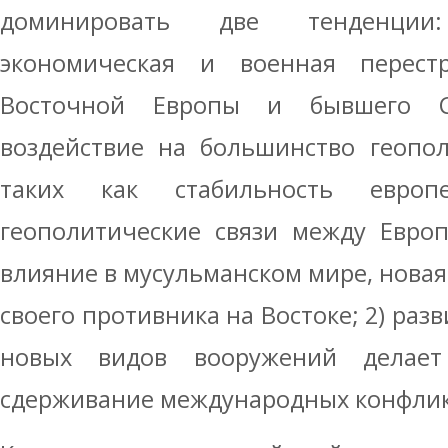
доминировать две тенденции:
экономическая и военная перест
Восточной Европы и бывшего С
воздействие на большинство геопол
таких как стабильность европей
геополитические связи между Европ
влияние в мусульманском мире, нова
своего противника на Востоке; 2) раз
новых видов вооружений делае
сдерживание международных конфлик