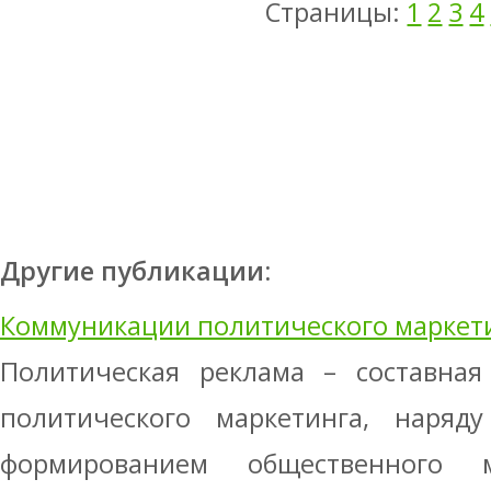
Страницы:
1
2
3
4
Другие публикации:
Коммуникации политического маркет
Политическая реклама – составная
политического маркетинга, наряд
формированием общественного м