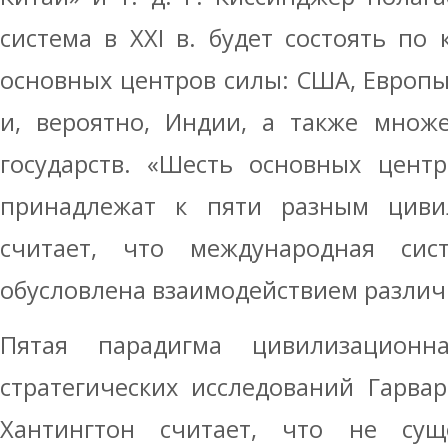
система в XXI в. будет состоять по
основных центров силы: США, Европы,
и, вероятно, Индии, а также множ
государств. «Шесть основных цент
принадлежат к пяти разным циви
считает, что международная сис
обусловлена взаимодействием разли
Пятая парадигма цивилизационн
стратегических исследований Гарвар
Хантингтон считает, что не суще