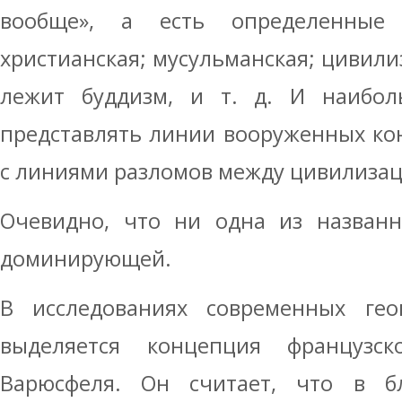
вообще», а есть определенные 
христианская; мусульманская; цивили
лежит буддизм, и т. д. И наибол
представлять линии вооруженных ко
с линиями разломов между цивилиза
Очевидно, что ни одна из названн
доминирующей.
В исследованиях современных гео
выделяется концепция французск
Варюсфеля. Он считает, что в б