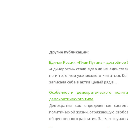
Другие публикации:
Единая Россия. «План Путина – достойное 
«Единороссы» стали едва ли не единстве
но и то, о чем уже можно отчитаться. К
записала себе в актив целый ряд в ...
Особенности демократического полит
демократического типа
Демократия как определенная систем
политической жизни, отражающую свобод
общественного развития. За счет соучастия