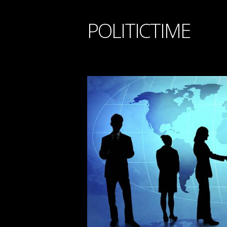
POLITICTIME