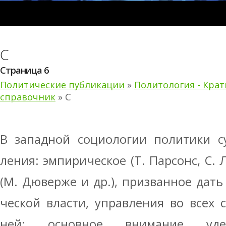
С
Страница 6
Политические публикации
»
Политология - Кра
справочник
» С
В западной социологии политики с
ления: эмпирическое (Т. Парсонс, С. 
(М. Дюверже и др.), призванное дат
ческой власти, управления во всех 
ней; основное внимание удел