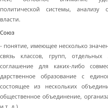
политической си­стемы, анализу с
власти.
Союз
- понятие, имеющее несколько значен
связь классов, групп, отдельных 
соглашение для каких-либо совмес
дарственное образование с едино
состоя­щее из нескольких объедини
обществен­ное объединение, организ
и т. д.).