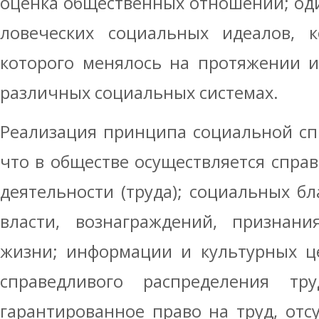
оценка общественных отношений; од
ловеческих социальных идеалов, к
кото­рого менялось на протяжении 
различ­ных социальных системах.
Реализация принципа социальной спр
что в обществе осуществляется справ
деятельности (труда); социальных бла
власти, вознаграждений, признани
жизни; информации и культурных це
справедливого распределения тр
гарантированное право на труд, отсу