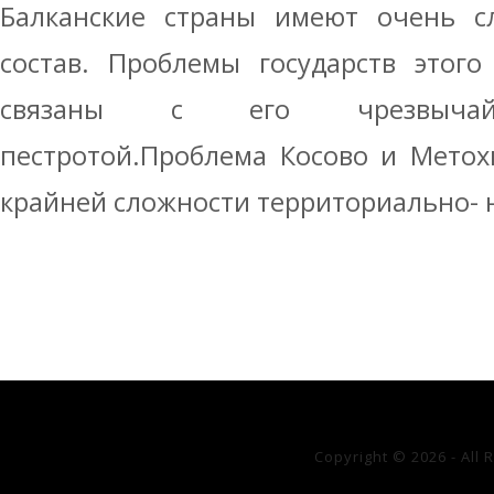
Балканские страны имеют очень 
состав. Проблемы государств этог
связаны с его чрезвычайн
пестротой.Проблема Косово и Метох
крайней сложности территориально- н
Copyright © 2026 - All 