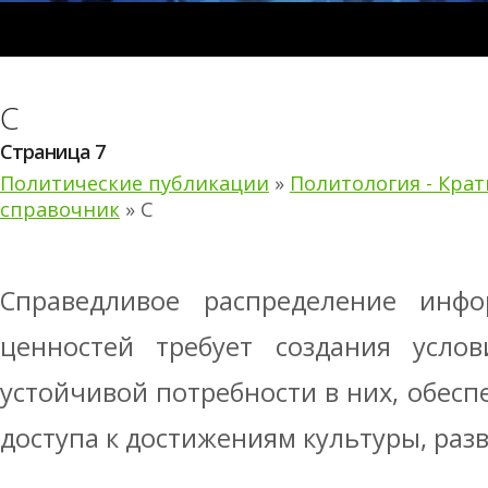
С
Страница 7
Политические публикации
»
Политология - Кра
справочник
» С
Справедливое распределение инф
ценностей требует создания усло
устойчивой потребности в них, обесп
досту­па к достижениям культуры, раз