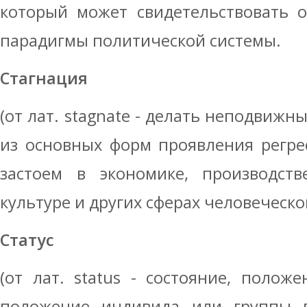
который может свидетельствовать 
парадигмы политической системы.
Стагнация
(от лат. stagnate - делать неподвижн
из основных форм проявления ре­гре
застоем в экономике, производ­ств
культуре и других сферах челове­ческ
Статус
(от лат. status - состояние, положе
положение индивида или группы в 