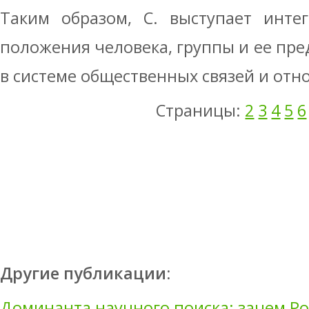
Таким образом, С. выступает инте
положения человека, группы и ее пре
в системе общественных связей и отн
Страницы:
2
3
4
5
6
Другие публикации:
Доминанта научного поиска: зачем Ро