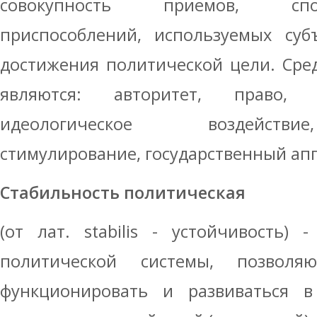
совокупность приемов, спо
приспособлений, используемых суб
достижения политической цели. Сре
являются: авторитет, право, 
идеологическое воздействи
стимулирование, государственный апп
Стабильность политическая
(от лат. stabilis - устойчи­вость) 
политической системы, позво­л
функционировать и развиваться 